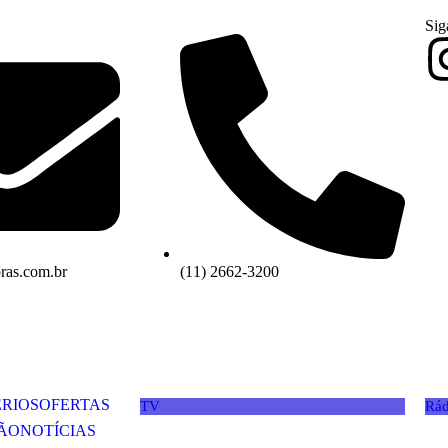
Sig
as.com.br
(11) 2662-3200
ÉRIOS
OFERTAS
TV
Rád
ÃO
NOTÍCIAS