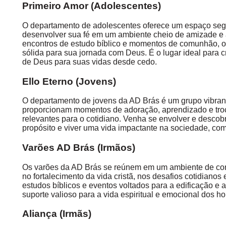
Primeiro Amor (Adolescentes)
O departamento de adolescentes oferece um espaço seg
desenvolver sua fé em um ambiente cheio de amizade e 
encontros de estudo bíblico e momentos de comunhão, 
sólida para sua jornada com Deus. É o lugar ideal para 
de Deus para suas vidas desde cedo.
Ello Eterno (Jovens)
O departamento de jovens da AD Brás é um grupo vibrant
proporcionam momentos de adoração, aprendizado e tro
relevantes para o cotidiano. Venha se envolver e descob
propósito e viver uma vida impactante na sociedade, com
Varões AD Brás (Irmãos)
Os varões da AD Brás se reúnem em um ambiente de comp
no fortalecimento da vida cristã, nos desafios cotidiano
estudos bíblicos e eventos voltados para a edificação 
suporte valioso para a vida espiritual e emocional dos h
Aliança (Irmãs)