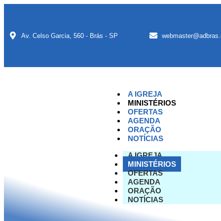
Av. Celso Garcia, 560 - Brás - SP
webmaster@adbras.
A IGREJA
MINISTÉRIOS
OFERTAS
AGENDA
ORAÇÃO
NOTÍCIAS
A IGREJA
MINISTÉRIOS
OFERTAS
AGENDA
ORAÇÃO
NOTÍCIAS