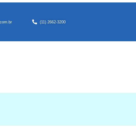
com.br
(11) 2662-3200