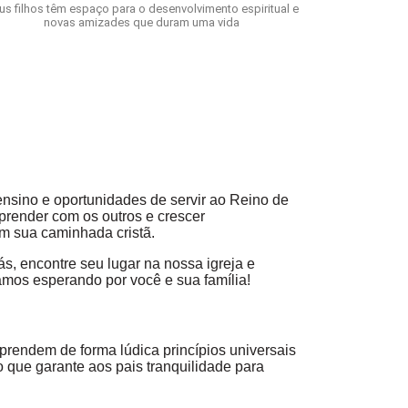
us filhos têm espaço para o desenvolvimento espiritual e
novas amizades que duram uma vida
nsino e oportunidades de servir ao Reino de
prender com os outros e crescer
em sua caminhada cristã.
s, encontre seu lugar na nossa igreja e
mos esperando por você e sua família!
endem de forma lúdica princípios universais
que garante aos pais tranquilidade para