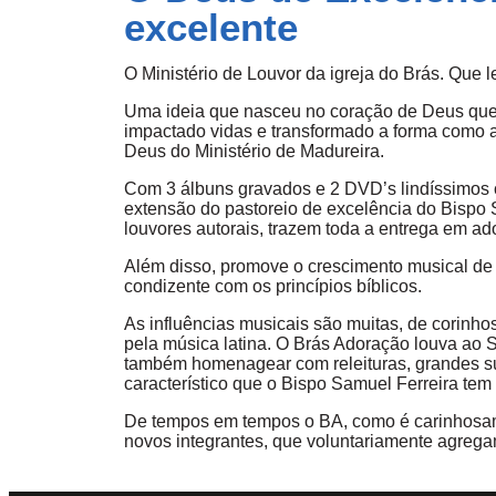
excelente
O Ministério de Louvor da igreja do Brás. Que 
Uma ideia que nasceu no coração de Deus que 
impactado vidas e transformado a forma como 
Deus do Ministério de Madureira.
Com 3 álbuns gravados e 2 DVD’s lindíssimos c
extensão do pastoreio de excelência do Bispo S
louvores autorais, trazem toda a entrega em ado
Além disso, promove o crescimento musical de 
condizente com os princípios bíblicos.
As influências musicais são muitas, de corin
pela música latina. O Brás Adoração louva a
também homenagear com releituras, grandes su
característico que o Bispo Samuel Ferreira tem
De tempos em tempos o BA, como é carinhosam
novos integrantes, que voluntariamente agreg