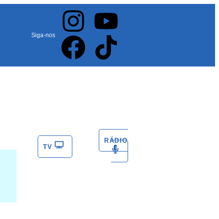
Siga-nos
RÁDIO
TV