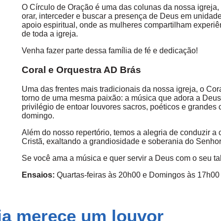
O Círculo de Oração é uma das colunas da nossa igreja
orar, interceder e buscar a presença de Deus em unidad
apoio espiritual, onde as mulheres compartilham experiê
de toda a igreja.
Venha fazer parte dessa família de fé e dedicação!
Coral e Orquestra AD Brás
Uma das frentes mais tradicionais da nossa igreja, o Co
torno de uma mesma paixão: a música que adora a Deus
privilégio de entoar louvores sacros, poéticos e grandes
domingo.
Além do nosso repertório, temos a alegria de conduzir 
Cristã, exaltando a grandiosidade e soberania do Senhor
Se você ama a música e quer servir a Deus com o seu tale
Ensaios:
Quartas-feiras às 20h00 e Domingos às 17h00
ia merece um louvor