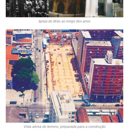
Igreja do Brás ao longo dos anos
Vista aérea do terreno, preparada para a construção