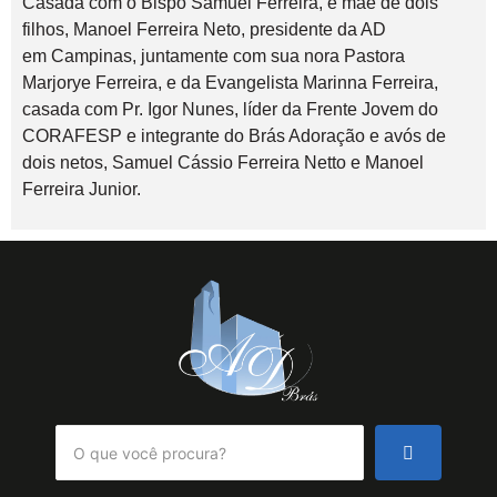
Casada com o Bispo Samuel Ferreira, e mãe de dois
filhos, Manoel Ferreira Neto, presidente da AD
em Campinas, juntamente com sua nora Pastora
Marjorye Ferreira, e da Evangelista Marinna Ferreira,
casada com Pr. Igor Nunes, líder da Frente Jovem do
CORAFESP e integrante do Brás Adoração e avós de
dois netos, Samuel Cássio Ferreira Netto e Manoel
Ferreira Junior.