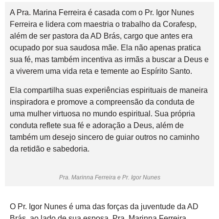
A Pra. Marina Ferreira é casada com o Pr. Igor Nunes
Ferreira e lidera com maestria o trabalho da Corafesp,
além de ser pastora da AD Brás, cargo que antes era
ocupado por sua saudosa mãe. Ela não apenas pratica
sua fé, mas também incentiva as irmãs a buscar a Deus e
a viverem uma vida reta e temente ao Espírito Santo.
Ela compartilha suas experiências espirituais de maneira
inspiradora e promove a compreensão da conduta de
uma mulher virtuosa no mundo espiritual. Sua própria
conduta reflete sua fé e adoração a Deus, além de
também um desejo sincero de guiar outros no caminho
da retidão e sabedoria.
Pra. Marinna Ferreira e Pr. Igor Nunes
O Pr. Igor Nunes é uma das forças da juventude da AD
Brás, ao lado de sua esposa, Pra. Marinna Ferreira.