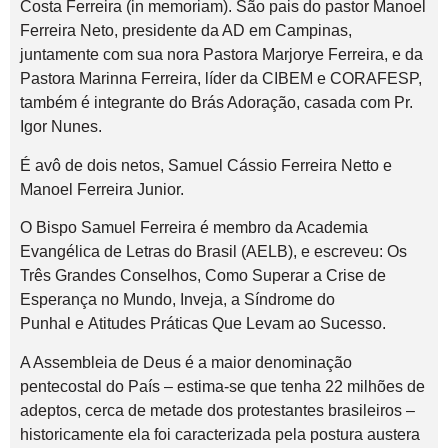
Costa Ferreira (in memoriam). São pais do pastor Manoel
Ferreira Neto, presidente da AD em Campinas,
juntamente com sua nora Pastora Marjorye Ferreira, e da
Pastora Marinna Ferreira, líder da CIBEM e CORAFESP,
também é integrante do Brás Adoração, casada com Pr.
Igor Nunes.
É avô de dois netos, Samuel Cássio Ferreira Netto e
Manoel Ferreira Junior.
O Bispo Samuel Ferreira é membro da Academia
Evangélica de Letras do Brasil (AELB), e escreveu: Os
Três Grandes Conselhos, Como Superar a Crise de
Esperança no Mundo, Inveja, a Síndrome do
Punhal e Atitudes Práticas Que Levam ao Sucesso.
A Assembleia de Deus é a maior denominação
pentecostal do País – estima-se que tenha 22 milhões de
adeptos, cerca de metade dos protestantes brasileiros –
historicamente ela foi caracterizada pela postura austera